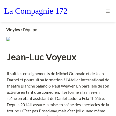
La Compagnie 172
Vinyles
/ l'équipe
Jean-Luc Voyeux
Il suit les enseignements de Michel Granvale et de Jean 
Darnel et poursuit sa formation à l’Atelier international de 
théâtre Blanche Saland & Paul Weaver. En parallèle de son 
activité en tant que comédien, il se forme à la mise en 
scène en étant assistant de Daniel Leduc à Ecla Théâtre. 
Depuis 2014 il assure la mise en scène des spectacles de la 
troupe « C’est pas Broadway, mais c’est joli quand même 