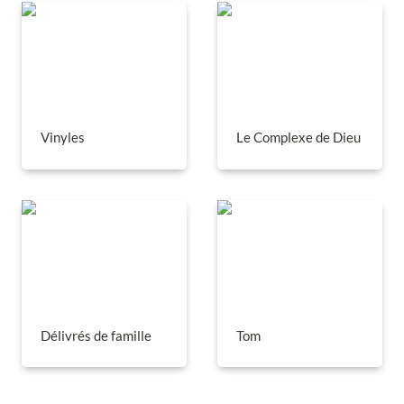
Vinyles
Le Complexe de Dieu
Vinyles
Le Complexe de Dieu
Délivrés de famille
Tom
Délivrés de famille
Tom