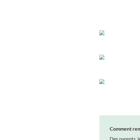
Comment renie
Des parents, l