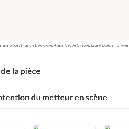
de-annonce : Francis Boulogne, Anne-Cécile Crapie, Laure Duédal, Olivie
 de la pièce
ntention du metteur en scène