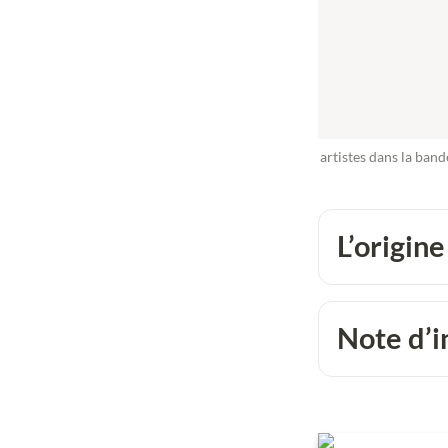
artistes dans la ban
L’origine
Note d’i