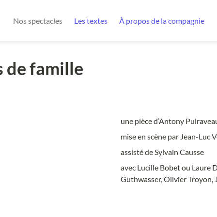
Nos spectacles
Les textes
À propos de la compagnie
 de famille
une pièce d’Antony Puiravea
mise en scène par Jean-Luc 
assisté de Sylvain Causse
avec Lucille Bobet ou Laure 
Guthwasser, Olivier Troyon,