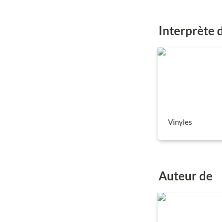
Interprète 
Vinyles
Vinyles
Auteur de 
Vinyles