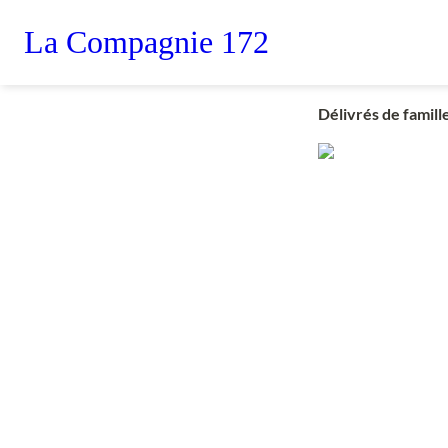
La Compagnie 172
Délivrés de famill