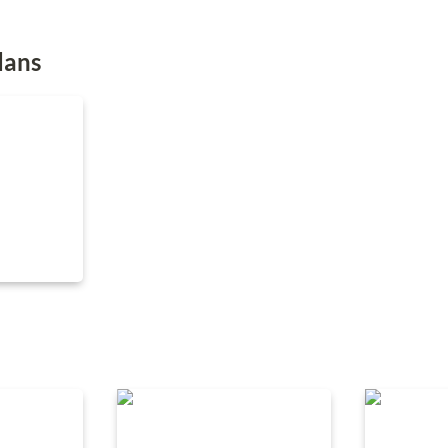
dans
Le Complexe de Dieu
Délivrés de 