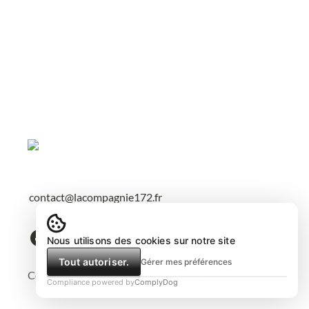
contact@lacompagnie172.fr
Nous utilisons des cookies sur notre site
Tout autoriser.
Gérer mes préférences
Copyright © 2025 La Compagnie 172
Compliance powered by
ComplyDog